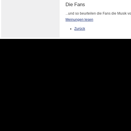
Die Fans
...und so beurteilen die Fans die Musik vo
Meinungen lesen
Zurück