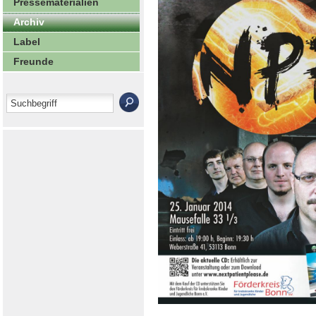
Pressematerialien
Archiv
Label
Freunde