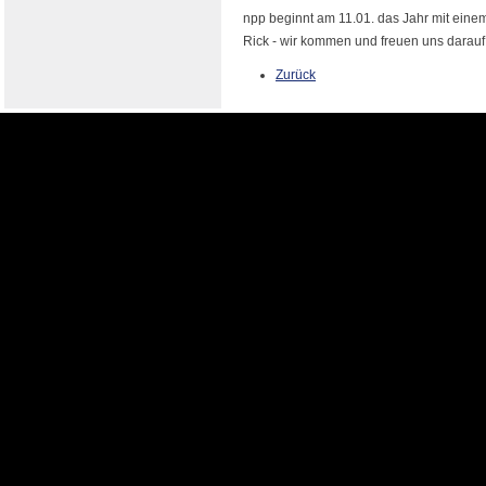
npp beginnt am 11.01. das Jahr mit eine
Rick - wir kommen und freuen uns darauf
Zurück